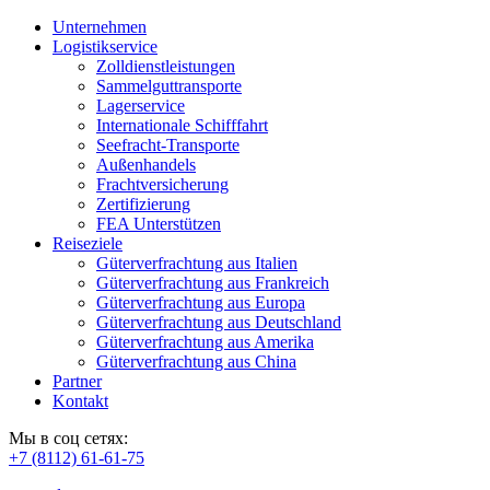
Unternehmen
Logistikservice
Zolldienstleistungen
Sammelguttransporte
Lagerservice
Internationale Schifffahrt
Seefracht-Transporte
Außenhandels
Frachtversicherung
Zertifizierung
FEA Unterstützen
Reiseziele
Güterverfrachtung aus Italien
Güterverfrachtung aus Frankreich
Güterverfrachtung aus Europa
Güterverfrachtung aus Deutschland
Güterverfrachtung aus Amerika
Güterverfrachtung aus China
Partner
Kontakt
Мы в соц сетях:
+7 (8112) 61-61-75