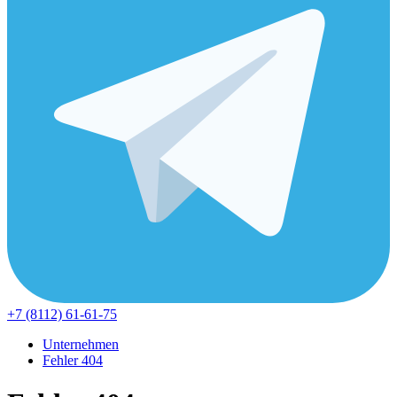
+7 (8112) 61-61-75
Unternehmen
Fehler 404