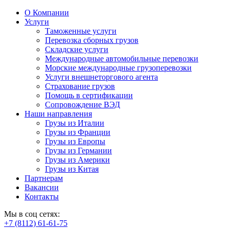
О Компании
Услуги
Таможенные услуги
Перевозка сборных грузов
Складские услуги
Международные автомобильные перевозки
Морские международные грузоперевозки
Услуги внешнеторгового агента
Страхование грузов
Помощь в сертификации
Сопровождение ВЭД
Наши направления
Грузы из Италии
Грузы из Франции
Грузы из Европы
Грузы из Германии
Грузы из Америки
Грузы из Китая
Партнерам
Вакансии
Контакты
Мы в соц сетях:
+7 (8112) 61-61-75