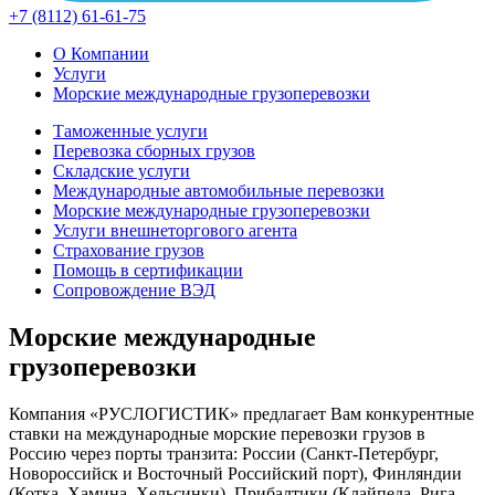
+7 (8112) 61-61-75
О Компании
Услуги
Морские международные грузоперевозки
Таможенные услуги
Перевозка сборных грузов
Складские услуги
Международные автомобильные перевозки
Морские международные грузоперевозки
Услуги внешнеторгового агента
Страхование грузов
Помощь в сертификации
Сопровождение ВЭД
Морские международные
грузоперевозки
Компания «РУСЛОГИСТИК» предлагает Вам конкурентные
ставки на международные морские перевозки грузов в
Россию через порты транзита: России (Санкт-Петербург,
Новороссийск и Восточный Российский порт), Финляндии
(Котка, Хамина, Хельсинки), Прибалтики (Клайпеда, Рига,