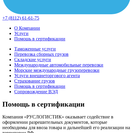
+7 (8112) 61-61-75
О Компании
Услуги
Помощь в сертификации
Таможенные услуги
Перевозка сборных грузов
Складские услуги
Международные автомобильные перевозки
Морские международные грузоперевозки
Услуги внешнеторгового агента
Страхование грузов
Помощь в сертификации
Сопровождение ВЭД
Помощь в сертификации
Компания «РУСЛОГИСТИК» оказывает содействие в
оформлении разрешительных документов, которые
необходимы для ввоза товара и дальнейшей его реализации на
территории РФ.