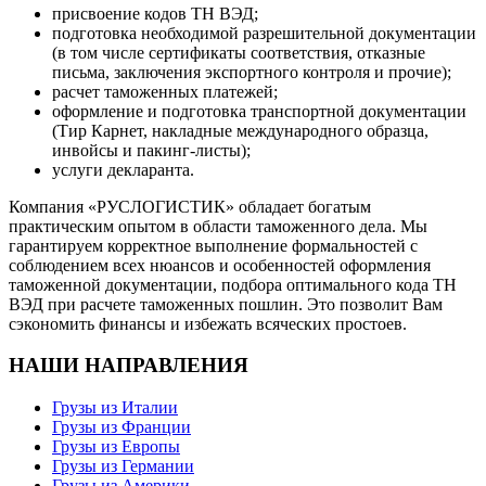
присвоение кодов ТН ВЭД;
подготовка необходимой разрешительной документации
(в том числе сертификаты соответствия, отказные
письма, заключения экспортного контроля и прочие);
расчет таможенных платежей;
оформление и подготовка транспортной документации
(Тир Карнет, накладные международного образца,
инвойсы и пакинг-листы);
услуги декларанта.
Компания «РУСЛОГИСТИК» обладает богатым
практическим опытом в области таможенного дела. Мы
гарантируем корректное выполнение формальностей с
соблюдением всех нюансов и особенностей оформления
таможенной документации, подбора оптимального кода ТН
ВЭД при расчете таможенных пошлин. Это позволит Вам
сэкономить финансы и избежать всяческих простоев.
НАШИ НАПРАВЛЕНИЯ
Грузы из Италии
Грузы из Франции
Грузы из Европы
Грузы из Германии
Грузы из Америки