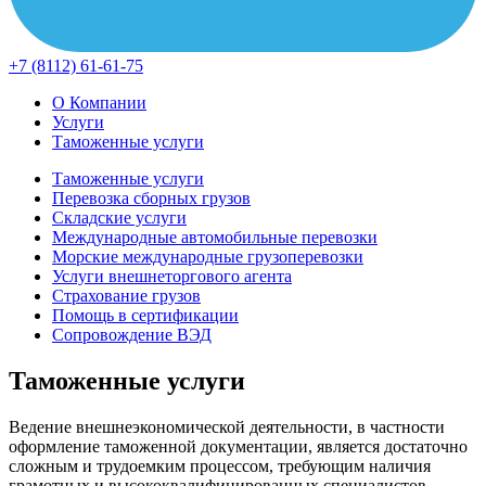
+7 (8112) 61-61-75
О Компании
Услуги
Таможенные услуги
Таможенные услуги
Перевозка сборных грузов
Складские услуги
Международные автомобильные перевозки
Морские международные грузоперевозки
Услуги внешнеторгового агента
Страхование грузов
Помощь в сертификации
Сопровождение ВЭД
Таможенные услуги
Ведение внешнеэкономической деятельности, в частности
оформление таможенной документации, является достаточно
сложным и трудоемким процессом, требующим наличия
грамотных и высококвалифицированных специалистов