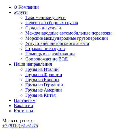
О Компании
Услуги
Таможенные услуги
Перевозка сборных грузов
Складские услуги
Международные автомобильные перевозки
Морские международные грузоперевозки
Услуги внешнеторгового агента
Страхование грузов
Помощь в сертификации
Сопровождение ВЭД
Наши направления
Грузы из Италии
Грузы из Франции
Грузы из Европы
Грузы из Германии
Грузы из Америки
Грузы из Китая
Партнерам
Вакансии
Контакты
Мы в соц сетях:
+7 (8112) 61-61-75