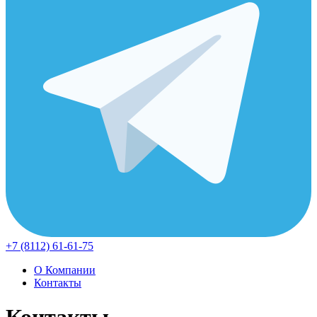
+7 (8112) 61-61-75
О Компании
Контакты