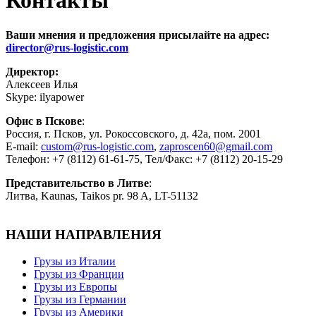
Контакты
Ваши мнения и предложения присылайте на адрес:
director@rus-logistic.com
Директор:
Алексеев Илья
Skype: ilyapower
Офис в Пскове
:
Россия, г. Псков, ул. Рокоссовского, д. 42а, пом. 2001
E-mail:
custom@rus-logistic.com
,
zaproscen60@gmail.com
Телефон: +7 (8112) 61-61-75, Тел/Факс: +7 (8112) 20-15-29
Представительство в Литве
:
Литва, Kaunas, Taikos pr. 98 A, LT-51132
НАШИ НАПРАВЛЕНИЯ
Грузы из Италии
Грузы из Франции
Грузы из Европы
Грузы из Германии
Грузы из Америки