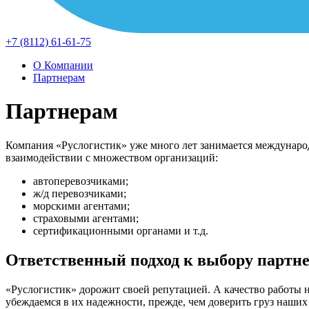
+7 (8112) 61-61-75
О Компании
Партнерам
Партнерам
Компания «Руслогистик» уже много лет занимается международ
взаимодействии с множеством организаций:
автоперевозчиками;
ж/д перевозчиками;
морскими агентами;
страховыми агентами;
сертификационными органами и т.д.
Ответственный подход к выбору партн
«Руслогистик» дорожит своей репутацией. А качество работы
убеждаемся в их надежности, прежде, чем доверить груз наших