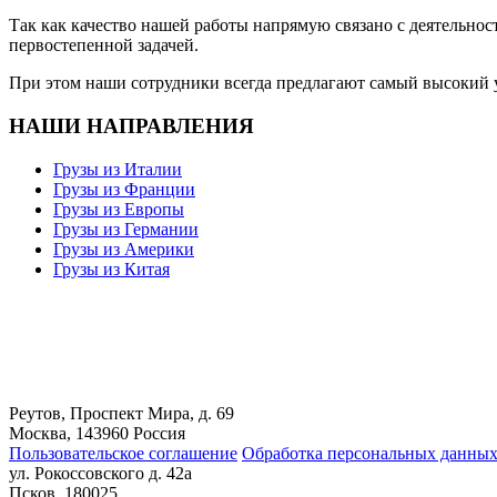
Так как качество нашей работы напрямую связано с деятельнос
первостепенной задачей.
При этом наши сотрудники всегда предлагают самый высокий у
НАШИ НАПРАВЛЕНИЯ
Грузы из Италии
Грузы из Франции
Грузы из Европы
Грузы из Германии
Грузы из Америки
Грузы из Китая
Реутов, Проспект Мира, д. 69
Москва, 143960 Россия
Пользовательское соглашение
Обработка персональных данны
ул. Рокоссовского д. 42а
Псков, 180025