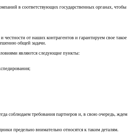
компаний в соответствующих государственных органах, чтобы
 честности от наших контрагентов и гарантируем свое такое
решению общей задачи.
условиями являются следующие пункты:
кспедирования;
гда соблюдаем требования партнеров и, в свою очередь, ждем
дники предельно внимательно относятся к таким деталям.