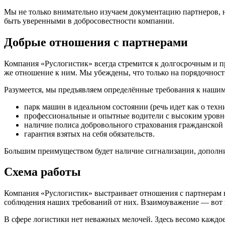
Мы не только внимательно изучаем документацию партнеров, 
быть уверенными в добросовестности компании.
Добрые отношения с партнерами
Компания «Руслогистик» всегда стремится к долгосрочным и п
же отношение к ним. Мы убеждены, что только на порядочнос
Разумеется, мы предъявляем определённые требования к нашим
парк машин в идеальном состоянии (речь идет как о техн
профессиональные и опытные водители с высоким уровне
наличие полиса добровольного страхования гражданской
гарантия взятых на себя обязательств.
Большим преимуществом будет наличие сигнализации, дополни
Схема работы
Компания «Руслогистик» выстраивает отношения с партнерам н
соблюдения наших требований от них. Взаимоуважение — вот н
В сфере логистики нет неважных мелочей. Здесь весомо каждо