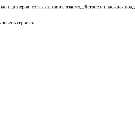
тью партнеров, то эффективное взаимодействие и надежная подд
ровень сервиса.
х